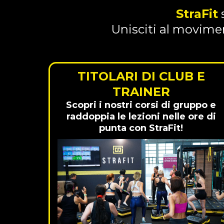
StraFit
s
Unisciti al movime
TITOLARI DI CLUB E
TRAINER
Scopri i nostri corsi di gruppo e
raddoppia le lezioni nelle ore di
punta con StraFit!