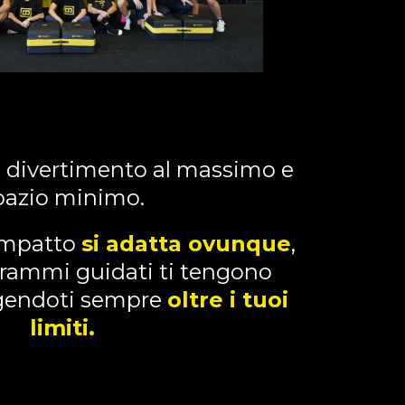
, divertimento al massimo e
pazio minimo.
compatto
si adatta ovunque
,
rammi guidati ti tengono
ngendoti sempre
oltre i tuoi
limiti.