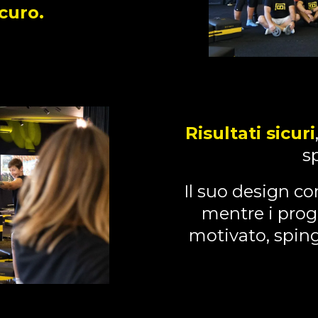
curo.
Risultati sicuri
s
Il suo design 
mentre i prog
motivato, spi