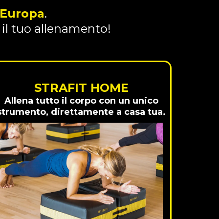
Europa
.
il tuo allenamento!
STRAFIT HOME
Allena tutto il corpo con un unico
strumento, direttamente a casa tua.