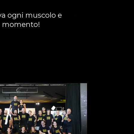
tiva ogni muscolo e
so momento!