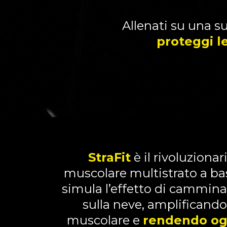
Allenati su una su
proteggi le
StraFit
è il rivoluzionar
muscolare multistrato a bas
simula l’effetto di cammina
sulla neve, amplificando
muscolare e
rendendo og